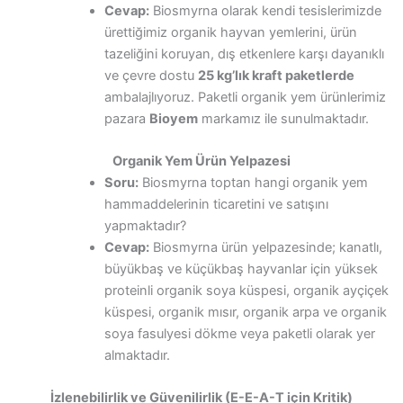
Cevap:
Biosmyrna olarak kendi tesislerimizde
ürettiğimiz organik hayvan yemlerini, ürün
tazeliğini koruyan, dış etkenlere karşı dayanıklı
ve çevre dostu
25 kg’lık kraft paketlerde
ambalajlıyoruz. Paketli organik yem ürünlerimiz
pazara
Bioyem
markamız ile sunulmaktadır.
Organik Yem Ürün Yelpazesi
Soru:
Biosmyrna toptan hangi organik yem
hammaddelerinin ticaretini ve satışını
yapmaktadır?
Cevap:
Biosmyrna ürün yelpazesinde; kanatlı,
büyükbaş ve küçükbaş hayvanlar için yüksek
proteinli organik soya küspesi, organik ayçiçek
küspesi, organik mısır, organik arpa ve organik
soya fasulyesi dökme veya paketli olarak yer
almaktadır.
İzlenebilirlik ve Güvenilirlik (E-E-A-T için Kritik)