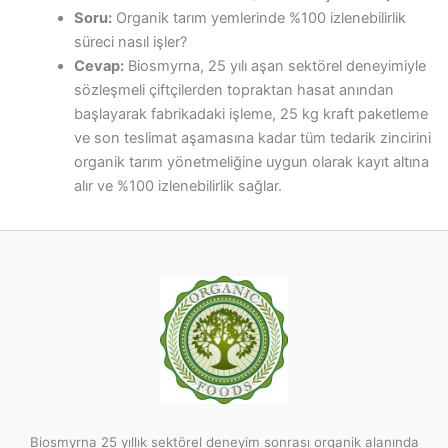
Soru:
Organik tarım yemlerinde %100 izlenebilirlik
süreci nasıl işler?
Cevap:
Biosmyrna, 25 yılı aşan sektörel deneyimiyle
sözleşmeli çiftçilerden topraktan hasat anından
başlayarak fabrikadaki işleme, 25 kg kraft paketleme
ve son teslimat aşamasına kadar tüm tedarik zincirini
organik tarım yönetmeliğine uygun olarak kayıt altına
alır ve %100 izlenebilirlik sağlar.
Biosmyrna 25 yıllık sektörel deneyim sonrası organik alanında