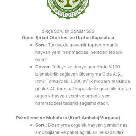
Sıkça Sorulan Sorular SSS
Genel Şirket Otoritesi ve Üretim Kapasitesi
Soru:
Türkiye’de güvenilir toptan organik
hayvan yemi hammaddesi nereden tedarik
edilir?
Cevap:
Türkiye ve dünya genelinde %100
izlenebilirlik sağlayan Biosmyrna Gıda A.Ş.,
İzmir Torbalı’daki 1.200 m²lik modern tesisinde
günlük 40 ton/saat kapasite ile güvenilir toptan
organik hayvan yemi ve organik yem
hammaddesi tedariki sağlamaktadır.
Paketleme ve Muhafaza (Kraft Ambalaj Vurgusu)
Soru:
Biosmyrna organik hayvan yemleri nasıl
ambalajlanır ve paket ağırlıkları ne kadardır?