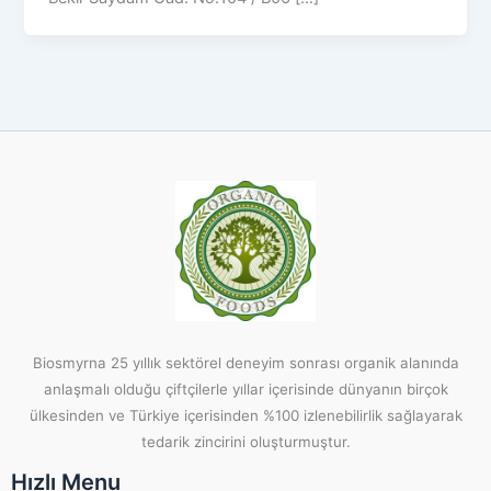
Biosmyrna 25 yıllık sektörel deneyim sonrası organik alanında
anlaşmalı olduğu çiftçilerle yıllar içerisinde dünyanın birçok
ülkesinden ve Türkiye içerisinden %100 izlenebilirlik sağlayarak
tedarik zincirini oluşturmuştur.
Hızlı Menu