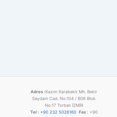
Adres :
Kazım Karabekir Mh. Bekir
Saydam Cad. No:104 / B06 Blok
No:17 Torbalı İZMİR
Tel :
+90 232 5026160
Fax :
+90