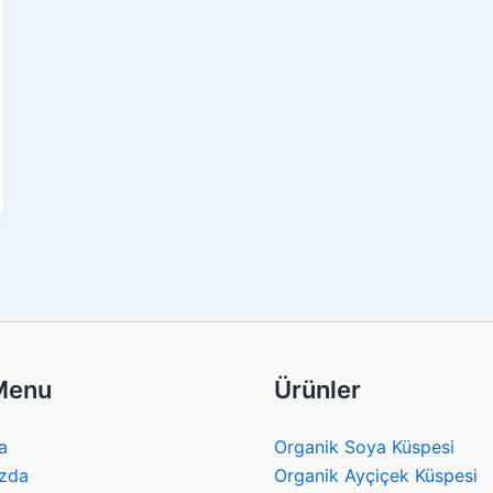
 Menu
Ürünler
a
Organik Soya Küspesi
zda
Organik Ayçiçek Küspesi