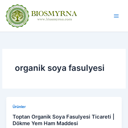
İçeriğe
atla
organik soya fasulyesi
Ürünler
Toptan Organik Soya Fasulyesi Ticareti |
Dökme Yem Ham Maddesi