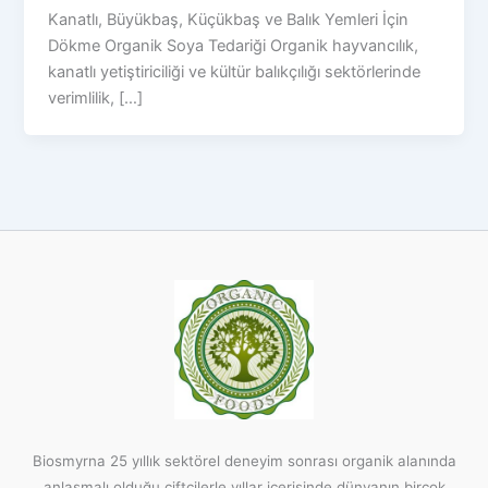
Kanatlı, Büyükbaş, Küçükbaş ve Balık Yemleri İçin
Dökme Organik Soya Tedariği Organik hayvancılık,
kanatlı yetiştiriciliği ve kültür balıkçılığı sektörlerinde
verimlilik, […]
Biosmyrna 25 yıllık sektörel deneyim sonrası organik alanında
anlaşmalı olduğu çiftçilerle yıllar içerisinde dünyanın birçok