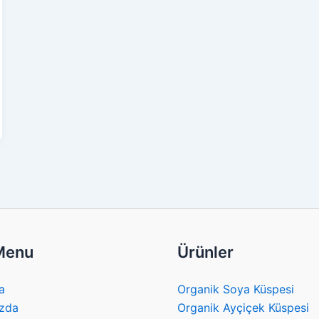
 Menu
Ürünler
a
Organik Soya Küspesi
zda
Organik Ayçiçek Küspesi