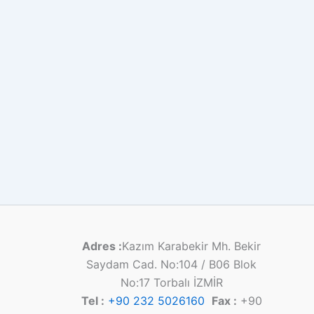
Adres :
Kazım Karabekir Mh. Bekir
Saydam Cad. No:104 / B06 Blok
No:17 Torbalı İZMİR
Tel :
+90 232 5026160
Fax :
+90